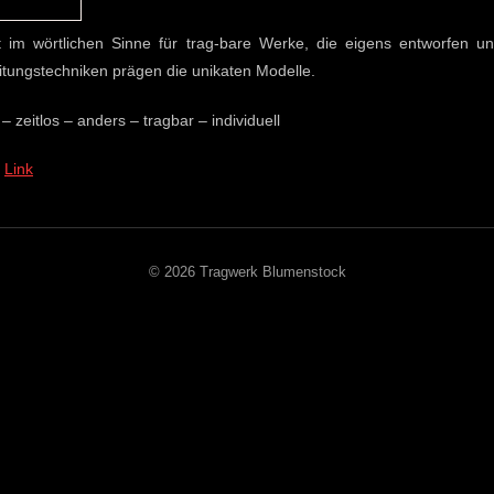
im wörtlichen Sinne für trag-bare Werke, die eigens entworfen und
itungstechniken prägen die unikaten Modelle.
itlos – anders – tragbar – individuell
m
Link
© 2026 Tragwerk Blumenstock