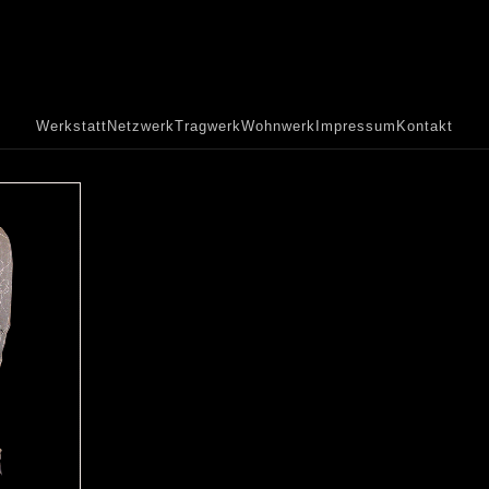
Werkstatt
Netzwerk
Tragwerk
Wohnwerk
Impressum
Kontakt